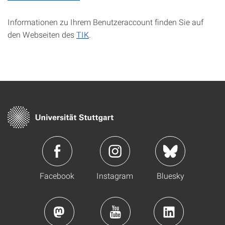
Informationen zu Ihrem Benutzeraccount finden Sie auf
den Webseiten des
TIK
.
Facebook
Instagram
Bluesky